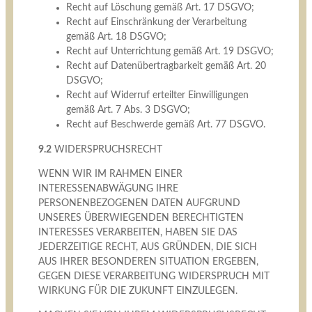
Recht auf Löschung gemäß Art. 17 DSGVO;
Recht auf Einschränkung der Verarbeitung
gemäß Art. 18 DSGVO;
Recht auf Unterrichtung gemäß Art. 19 DSGVO;
Recht auf Datenübertragbarkeit gemäß Art. 20
DSGVO;
Recht auf Widerruf erteilter Einwilligungen
gemäß Art. 7 Abs. 3 DSGVO;
Recht auf Beschwerde gemäß Art. 77 DSGVO.
9.2
WIDERSPRUCHSRECHT
WENN WIR IM RAHMEN EINER
INTERESSENABWÄGUNG IHRE
PERSONENBEZOGENEN DATEN AUFGRUND
UNSERES ÜBERWIEGENDEN BERECHTIGTEN
INTERESSES VERARBEITEN, HABEN SIE DAS
JEDERZEITIGE RECHT, AUS GRÜNDEN, DIE SICH
AUS IHRER BESONDEREN SITUATION ERGEBEN,
GEGEN DIESE VERARBEITUNG WIDERSPRUCH MIT
WIRKUNG FÜR DIE ZUKUNFT EINZULEGEN.