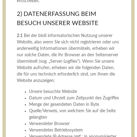
entscheidet.
2) DATENERFASSUNG BEIM
BESUCH UNSERER WEBSITE
2.1
Bei der bloß informatorischen Nutzung unserer
Website, also wenn Sie sich nicht registrieren oder uns
anderweitig Informationen übermitteln, erheben wir
nur solche Daten, die Ihr Browser an den Seitenserver
übermittelt (sog. „Server-Logfiles“). Wenn Sie unsere
Website aufrufen, erheben wir die folgenden Daten,
die für uns technisch erforderlich sind, um Ihnen die
Website anzuzeigen:
Unsere besuchte Website
Datum und Uhrzeit zum Zeitpunkt des Zugriffes
Menge der gesendeten Daten in Byte
Quelle/Verweis, von welchem Sie auf die Seite
gelangten
Verwendeter Browser
Verwendetes Betriebssystem
Verwendete IP-Adresse (ggf.: in anonymisierter