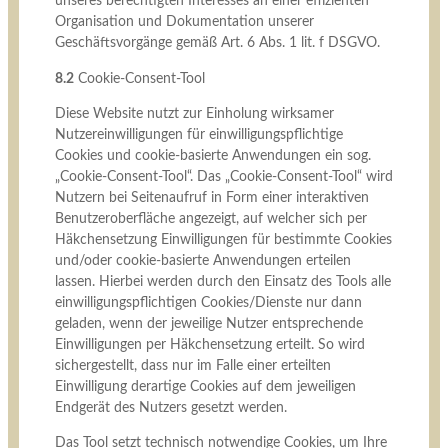
unseres berechtigten Interesses an einer effizienten
Organisation und Dokumentation unserer
Geschäftsvorgänge gemäß Art. 6 Abs. 1 lit. f DSGVO.
8.2
Cookie-Consent-Tool
Diese Website nutzt zur Einholung wirksamer
Nutzereinwilligungen für einwilligungspflichtige
Cookies und cookie-basierte Anwendungen ein sog.
„Cookie-Consent-Tool“. Das „Cookie-Consent-Tool“ wird
Nutzern bei Seitenaufruf in Form einer interaktiven
Benutzeroberfläche angezeigt, auf welcher sich per
Häkchensetzung Einwilligungen für bestimmte Cookies
und/oder cookie-basierte Anwendungen erteilen
lassen. Hierbei werden durch den Einsatz des Tools alle
einwilligungspflichtigen Cookies/Dienste nur dann
geladen, wenn der jeweilige Nutzer entsprechende
Einwilligungen per Häkchensetzung erteilt. So wird
sichergestellt, dass nur im Falle einer erteilten
Einwilligung derartige Cookies auf dem jeweiligen
Endgerät des Nutzers gesetzt werden.
Das Tool setzt technisch notwendige Cookies, um Ihre