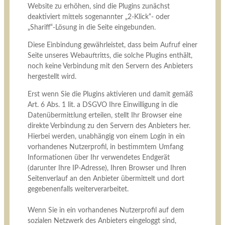
Website zu erhöhen, sind die Plugins zunächst
deaktiviert mittels sogenannter „2-Klick“- oder
„Shariff“-Lösung in die Seite eingebunden.
Diese Einbindung gewährleistet, dass beim Aufruf einer
Seite unseres Webauftritts, die solche Plugins enthält,
noch keine Verbindung mit den Servern des Anbieters
hergestellt wird.
Erst wenn Sie die Plugins aktivieren und damit gemäß
Art. 6 Abs. 1 lit. a DSGVO Ihre Einwilligung in die
Datenübermittlung erteilen, stellt Ihr Browser eine
direkte Verbindung zu den Servern des Anbieters her.
Hierbei werden, unabhängig von einem Login in ein
vorhandenes Nutzerprofil, in bestimmtem Umfang
Informationen über Ihr verwendetes Endgerät
(darunter Ihre IP-Adresse), Ihren Browser und Ihren
Seitenverlauf an den Anbieter übermittelt und dort
gegebenenfalls weiterverarbeitet.
Wenn Sie in ein vorhandenes Nutzerprofil auf dem
sozialen Netzwerk des Anbieters eingeloggt sind,