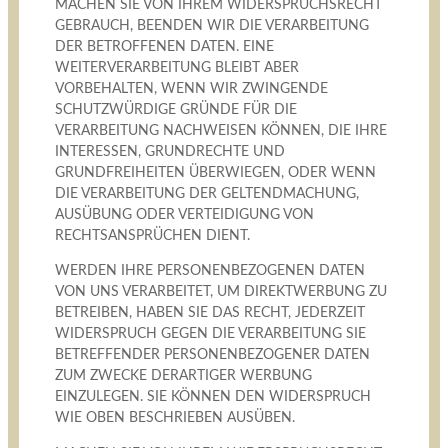
MACHEN SIE VON IHREM WIDERSPRUCHSRECHT
GEBRAUCH, BEENDEN WIR DIE VERARBEITUNG
DER BETROFFENEN DATEN. EINE
WEITERVERARBEITUNG BLEIBT ABER
VORBEHALTEN, WENN WIR ZWINGENDE
SCHUTZWÜRDIGE GRÜNDE FÜR DIE
VERARBEITUNG NACHWEISEN KÖNNEN, DIE IHRE
INTERESSEN, GRUNDRECHTE UND
GRUNDFREIHEITEN ÜBERWIEGEN, ODER WENN
DIE VERARBEITUNG DER GELTENDMACHUNG,
AUSÜBUNG ODER VERTEIDIGUNG VON
RECHTSANSPRÜCHEN DIENT.
WERDEN IHRE PERSONENBEZOGENEN DATEN
VON UNS VERARBEITET, UM DIREKTWERBUNG ZU
BETREIBEN, HABEN SIE DAS RECHT, JEDERZEIT
WIDERSPRUCH GEGEN DIE VERARBEITUNG SIE
BETREFFENDER PERSONENBEZOGENER DATEN
ZUM ZWECKE DERARTIGER WERBUNG
EINZULEGEN. SIE KÖNNEN DEN WIDERSPRUCH
WIE OBEN BESCHRIEBEN AUSÜBEN.