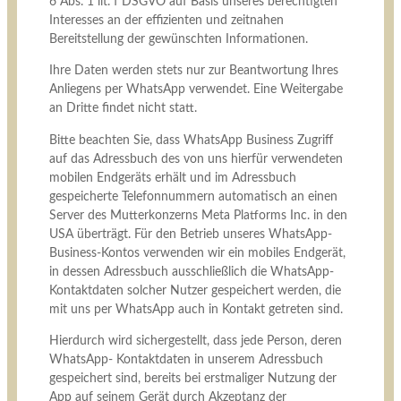
6 Abs. 1 lit. f DSGVO auf Basis unseres berechtigten
Interesses an der effizienten und zeitnahen
Bereitstellung der gewünschten Informationen.
Ihre Daten werden stets nur zur Beantwortung Ihres
Anliegens per WhatsApp verwendet. Eine Weitergabe
an Dritte findet nicht statt.
Bitte beachten Sie, dass WhatsApp Business Zugriff
auf das Adressbuch des von uns hierfür verwendeten
mobilen Endgeräts erhält und im Adressbuch
gespeicherte Telefonnummern automatisch an einen
Server des Mutterkonzerns Meta Platforms Inc. in den
USA überträgt. Für den Betrieb unseres WhatsApp-
Business-Kontos verwenden wir ein mobiles Endgerät,
in dessen Adressbuch ausschließlich die WhatsApp-
Kontaktdaten solcher Nutzer gespeichert werden, die
mit uns per WhatsApp auch in Kontakt getreten sind.
Hierdurch wird sichergestellt, dass jede Person, deren
WhatsApp- Kontaktdaten in unserem Adressbuch
gespeichert sind, bereits bei erstmaliger Nutzung der
App auf seinem Gerät durch Akzeptanz der